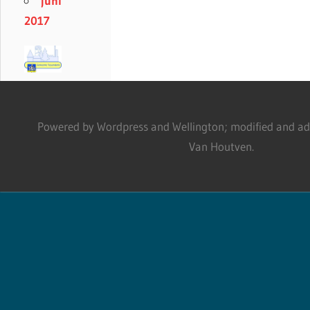
juni
2017
Powered by Wordpress and Wellington; modified and adm
Van Houtven.