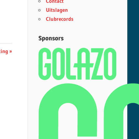
Contact
Uitslagen
Clubrecords
Sponsors
ting