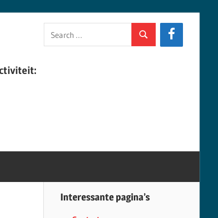
Search
Search
for:
tiviteit:
Interessante pagina’s