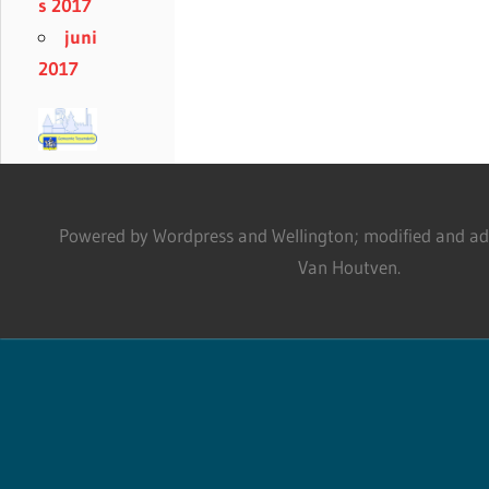
s 2017
juni
2017
Powered by Wordpress and Wellington; modified and adm
Van Houtven.