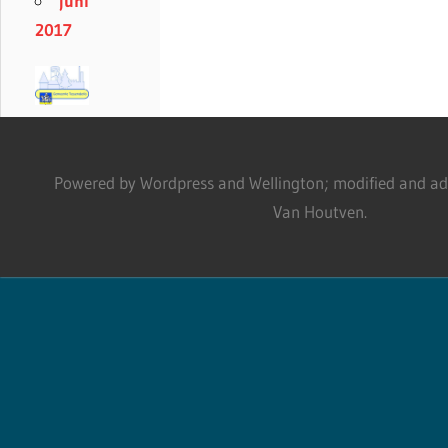
juni
2017
Powered by Wordpress and Wellington; modified and adm
Van Houtven.