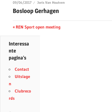
09/04/2017
Joris Van Houtven
Bosloop Gerhagen
Berichtnavigatie
Previous
REN Sport open meeting
Post:
Interessa
nte
pagina’s
Contact
Uitslage
n
Clubreco
rds