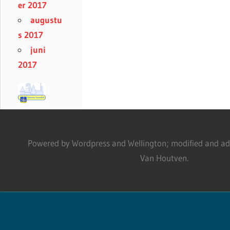
er 2017
augustu
s 2017
juni
2017
Powered by Wordpress and Wellington; modified and adm
Van Houtven.