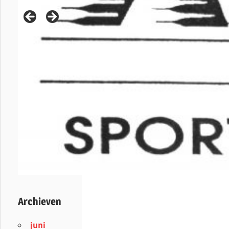
Archieven
juni