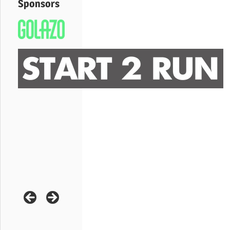
Sponsors