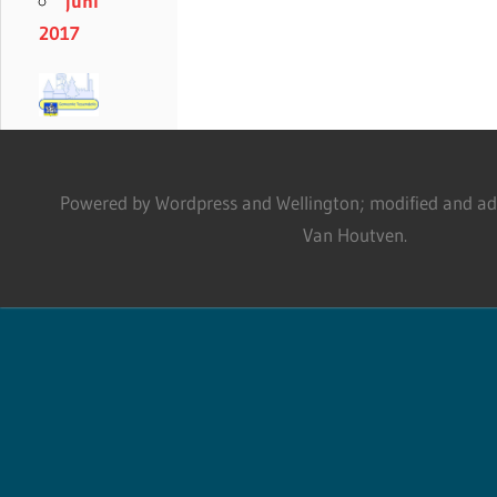
juni
2017
Powered by Wordpress and Wellington; modified and adm
Van Houtven.