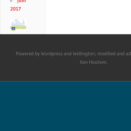
juni
2017
Powered by Wordpress and Wellington; modified and adm
Van Houtven.