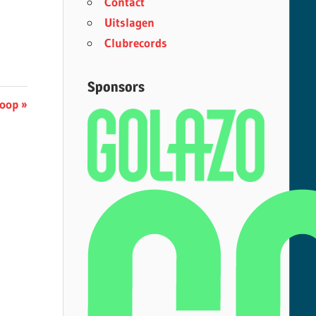
Contact
Uitslagen
Clubrecords
Sponsors
loop