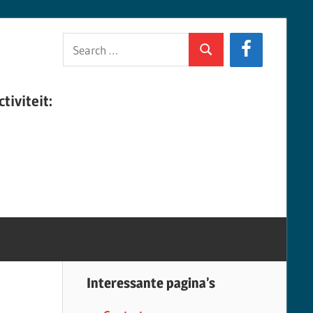
Search
Search
for:
tiviteit:
Interessante pagina’s