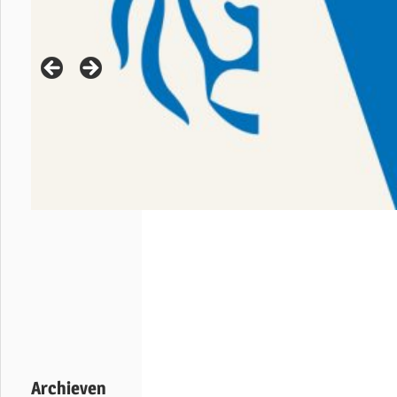
Archieven