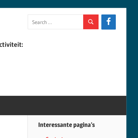
Search
Search
for:
tiviteit:
Interessante pagina’s