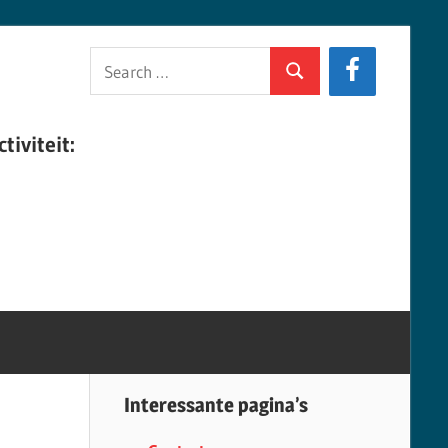
Search
Search
for:
tiviteit:
Interessante pagina’s