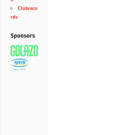
Clubreco
rds
Sponsors