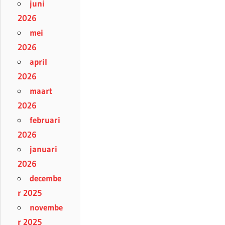
juni
2026
mei
2026
april
2026
maart
2026
februari
2026
januari
2026
decembe
r 2025
novembe
r 2025