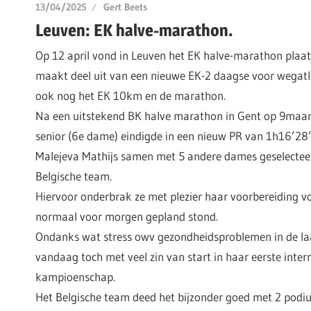
13/04/2025
Gert Beets
Leuven: EK halve-marathon.
Op 12 april vond in Leuven het EK halve-marathon plaat
maakt deel uit van een nieuwe EK-2 daagse voor wegat
ook nog het EK 10km en de marathon.
Na een uitstekend BK halve marathon in Gent op 9maart
senior (6e dame) eindigde in een nieuw PR van 1h16’28
Malejeva Mathijs samen met 5 andere dames geselectee
Belgische team.
Hiervoor onderbrak ze met plezier haar voorbereiding v
normaal voor morgen gepland stond.
Ondanks wat stress owv gezondheidsproblemen in de la
vandaag toch met veel zin van start in haar eerste inter
kampioenschap.
Het Belgische team deed het bijzonder goed met 2 podi