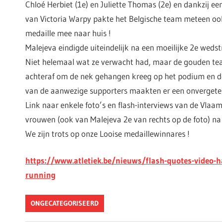
Chloé Herbiet (1e) en Juliette Thomas (2e) en dankzij e
van Victoria Warpy pakte het Belgische team meteen o
medaille mee naar huis !
Malejeva eindigde uiteindelijk na een moeilijke 2e wedstr
Niet helemaal wat ze verwacht had, maar de gouden tea
achteraf om de nek gehangen kreeg op het podium en de
van de aanwezige supporters maakten er een onvergeteli
Link naar enkele foto’s en flash-interviews van de Vla
vrouwen (ook van Malejeva 2e van rechts op de foto) na 
We zijn trots op onze Looise medaillewinnares !
https://www.atletiek.be/nieuws/flash-quotes-video-
running
ONGECATEGORISEERD