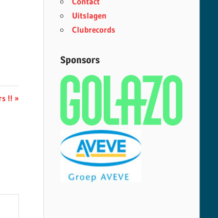
Contact
Uitslagen
Clubrecords
Sponsors
s !!