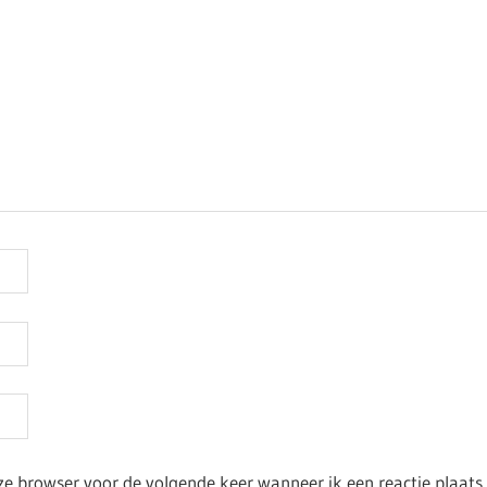
ze browser voor de volgende keer wanneer ik een reactie plaats.