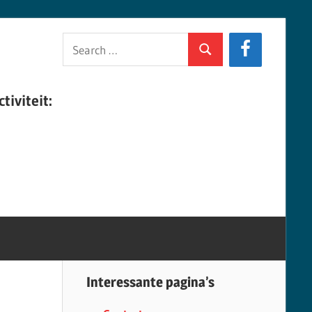
Search
Search
for:
tiviteit:
Interessante pagina’s