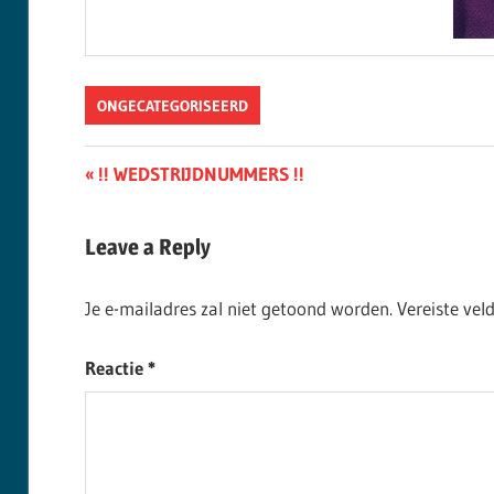
ONGECATEGORISEERD
Berichtnavigatie
Previous
!! WEDSTRIJDNUMMERS !!
Post:
Leave a Reply
Je e-mailadres zal niet getoond worden.
Vereiste ve
Reactie
*