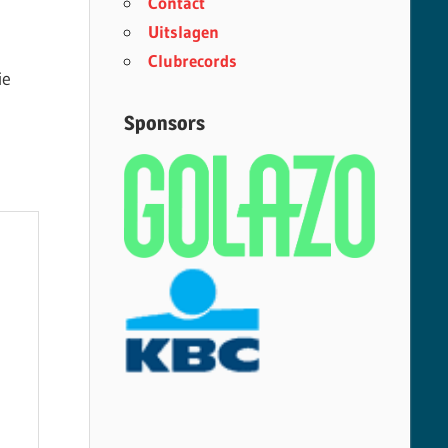
Contact
Uitslagen
Clubrecords
ie
Sponsors