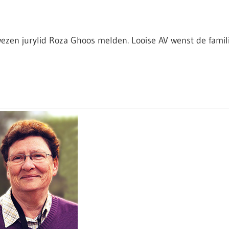
ezen jurylid Roza Ghoos melden. Looise AV wenst de famil