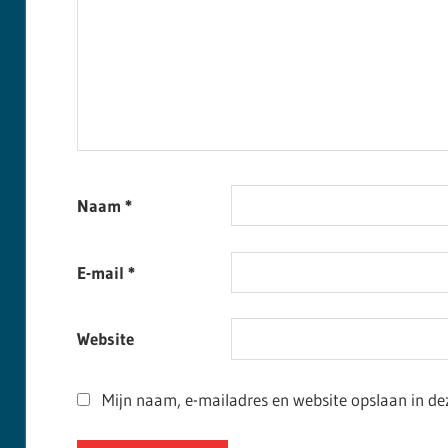
Naam
*
E-mail
*
Website
Mijn naam, e-mailadres en website opslaan in de