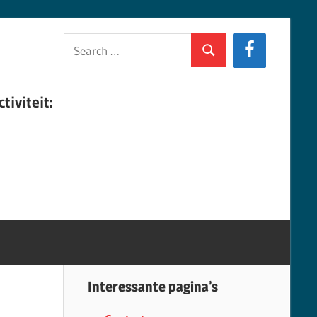
Search
Search
for:
tiviteit:
Interessante pagina’s