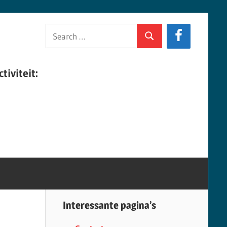
Search
Search
for:
tiviteit:
Interessante pagina’s