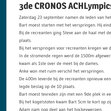
3de CRONOS ACHLympic
Zaterdag 23 september namen de leden van het 
Bart moest starten met het verspringen. Hij ein
Bij de recreanten ging Steve aan de haal met 
plaats.
Bij het verspringen voor recreanten kregen we de
In de stromende regen werd de 1500m afgewerkt.
kwam als 1ste over de meet bij de dames.
Anke won met ruim verschil het verspringen.
De 400m leverde bij de recreanten opnieuw een
legde beslag op de 10 plaats.
Bart moest tevreden zijn met een 9de plek in een
Bij het kogelstoten kwam Bart 5cm te kort op zi
Adam nam nog deel aan het hockeywerpen.