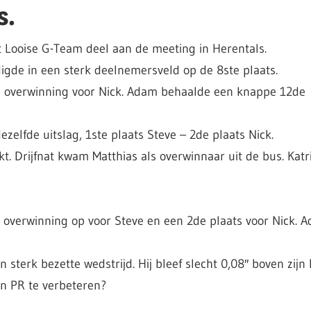
s.
Looise G-Team deel aan de meeting in Herentals.
digde in een sterk deelnemersveld op de 8ste plaats.
de overwinning voor Nick. Adam behaalde een knappe 12de
zelfde uitslag, 1ste plaats Steve – 2de plaats Nick.
 Drijfnat kwam Matthias als overwinnaar uit de bus. Katri
 overwinning op voor Steve en een 2de plaats voor Nick. 
 sterk bezette wedstrijd. Hij bleef slecht 0,08″ boven zijn
jn PR te verbeteren?