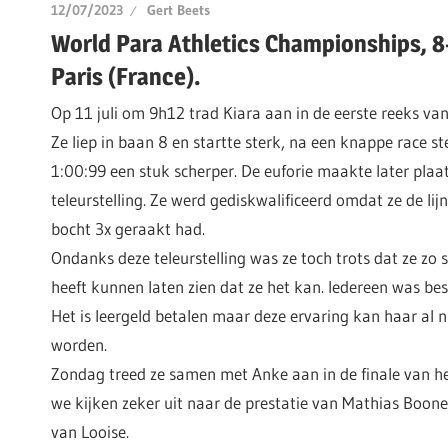
12/07/2023
Gert Beets
World Para Athletics Championships, 8
Paris (France).
Op 11 juli om 9h12 trad Kiara aan in de eerste reeks va
Ze liep in baan 8 en startte sterk, na een knappe race s
1:00:99 een stuk scherper. De euforie maakte later plaa
teleurstelling. Ze werd gediskwalificeerd omdat ze de lij
bocht 3x geraakt had.
Ondanks deze teleurstelling was ze toch trots dat ze zo 
heeft kunnen laten zien dat ze het kan. Iedereen was bes
Het is leergeld betalen maar deze ervaring kan haar al
worden.
Zondag treed ze samen met Anke aan in de finale van he
we kijken zeker uit naar de prestatie van Mathias Boone
van Looise.