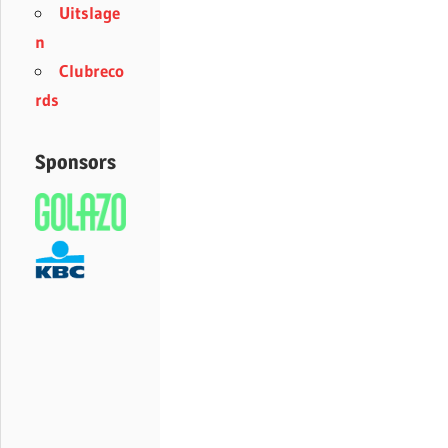
Uitslage
n
Clubreco
rds
Sponsors