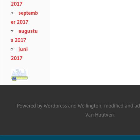
2017
septemb
er 2017
augustu
s 2017
juni
2017
Powered by Wordpress and Wellington; modified and adm
Van Houtven.