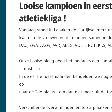
Looise kampioen in eerst
atletiekliga !
Vandaag stond in Lanaken de jaarlijkse intercl
kwamen de vrouwen en de mannen samen in de a
DAC, ZWAT, AZW, AVR, ABES, VOLH, RCT, KKS, A
Onze Looise ploeg deed het, ondanks een aantal 
fantastisch.
In de eerste tussenstanden bengelden we nog 
op
naar de 2de plaats….om dan niet meer uit de to
Verschillende overwinningen en top 3 plaatsen