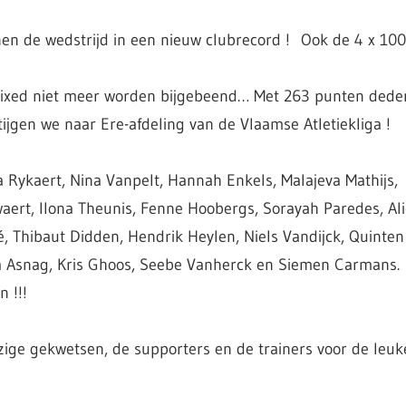
n de wedstrijd in een nieuw clubrecord ! Ook de 4 x 100
 mixed niet meer worden bijgebeend… Met 263 punten dede
ijgen we naar Ere-afdeling van de Vlaamse Atletiekliga !
a Rykaert, Nina Vanpelt, Hannah Enkels, Malajeva Mathijs,
ert, Ilona Theunis, Fenne Hoobergs, Sorayah Paredes, Ali
 Thibaut Didden, Hendrik Heylen, Niels Vandijck, Quinten
ya Asnag, Kris Ghoos, Seebe Vanherck en Siemen Carmans.
 !!!
ige gekwetsen, de supporters en de trainers voor de leuk