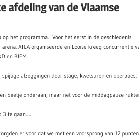
e afdeling van de Vlaamse
ub op het programma. Voor het eerst in de geschiedenis
rena. ATLA organiseerde en Looise kreeg concurrentie v
DD en RIEM.
spijtige afzeggingen door stage, kwetsuren en operaties,
een beetje onderaan, maar net voor de middagpauze rukte
p 3 te gaan….
 zorgden er voor dat we met een voorsprong van 12 punten