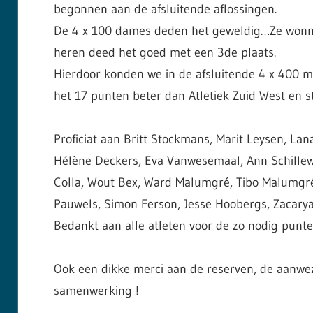
begonnen aan de afsluitende aflossingen.
De 4 x 100 dames deden het geweldig…Ze wonne
heren deed het goed met een 3de plaats.
Hierdoor konden we in de afsluitende 4 x 400
het 17 punten beter dan Atletiek Zuid West en st
Proficiat aan Britt Stockmans, Marit Leysen, Lan
Hélène Deckers, Eva Vanwesemaal, Ann Schillewa
Colla, Wout Bex, Ward Malumgré, Tibo Malumgré,
Pauwels, Simon Ferson, Jesse Hoobergs, Zacar
Bedankt aan alle atleten voor de zo nodig punten
Ook een dikke merci aan de reserven, de aanwez
samenwerking !