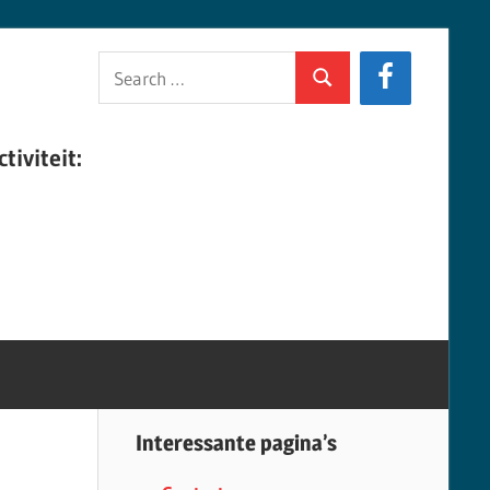
Search
Search
for:
tiviteit:
Interessante pagina’s