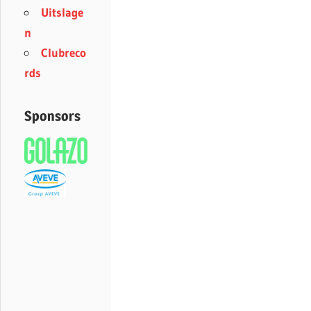
Uitslage
n
Clubreco
rds
Sponsors