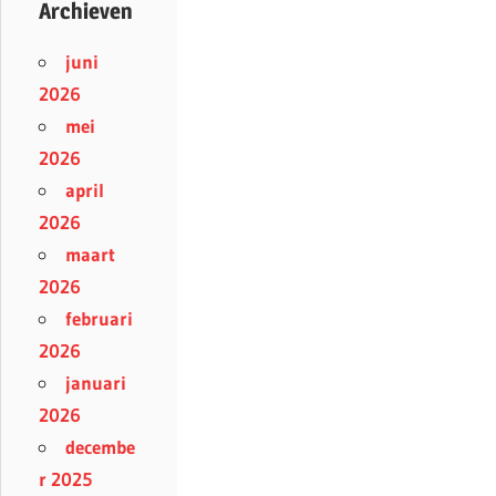
Archieven
juni
2026
mei
2026
april
2026
maart
2026
februari
2026
januari
2026
decembe
r 2025