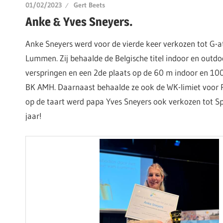
01/02/2023
Gert Beets
Anke & Yves Sneyers.
Anke Sneyers werd voor de vierde keer verkozen tot G-at
Lummen. Zij behaalde de Belgische titel indoor en outdo
verspringen en een 2de plaats op de 60 m indoor en 10
BK AMH. Daarnaast behaalde ze ook de WK-limiet voor Pa
op de taart werd papa Yves Sneyers ook verkozen tot S
jaar!