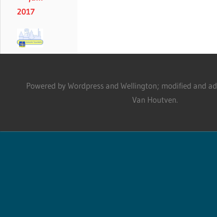
2017
Powered by Wordpress and Wellington; modified and adm
Van Houtven.