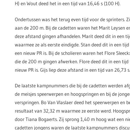
H) en Wout deed het in een tijd van 16,46 s (100 H).
Ondertussen was het terug even tijd voor de sprinters. Z
aan de 200 m. Bij de cadetten waren het Marit Leysen e
deze afstand gingen afhandelen. Marit deed dit in een ti
waarmee ze als eerste eindigde. Stan deed dit in een tij
een nieuw PR is. Bij de scholieren waren het Flore Sleeck
die de 200 m gingen afwerken. Flore deed dit in een tijd
nieuw PR is. Gijs liep deze afstand in een tijd van 26,73 s
De laatste kampnummers die bij de cadetten werden af
de meisjes speerwerpen en hoogspringen en bij de jong
verspringen. Bo Van Vlaslaer deed het speerwerpen en be
resultaat van 32,32 m waarmee ze eerste werd. Hoogsp
door Tiana Bogaerts. Zij sprong 1,40 m hoog wat een nie
cadetten jongens waren de laatste kampnummers disc