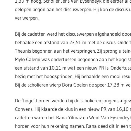
1,30 m hoog. Scholier Jens Van Eysendeyk die eerder al
gelopen begon aan het discuswerpen. Hij kon de discus u
ver werpen.
Bij de cadetten werd het discuswerpen afgehandeld door 
behaalde een afstand van 23,51 m met de discus. Onder
Theunis begonnen aan het verspringen. Zij sprong uiteind
Mylo Calemi was ondertussen begonnen aan het kogelst
een afstand van 10,11 m wat een nieuw PR is. Ondertus
bezig met het hoogspringen. Hij behaalde een mooi resu
Bij de scholieren wierp Dora Goelen de speer 17,28 m ver
De ’hoge’ horden werden bij de scholieren jongens afge
Convens. Hij klaarde de klus in een nieuw PR van 16,10 s
cadetten waren het Rana Yilmaz en Wout Van Eysendeyk
horden voor hun rekening namen. Rana deed dit in een t