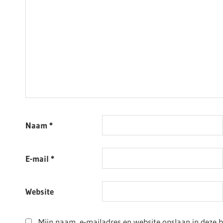
Naam
*
E-mail
*
Website
Mijn naam, e-mailadres en website opslaan in deze 