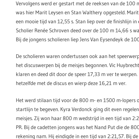
Vervolgens werd er gestart met de reeksen van de 100 m
was hier Marit Leysen en Stan Walthery opgesteld. Marit
een mooie tijd van 12,55 s. Stan liep over de finishlijn in 
Scholier Renée Schroven deed over de 100 m 14,66 s wat
Bij de jongens scholieren liep Jens Van Eysendeyk de 100
De scholieren waren ondertussen ook aan het speerwerp
het discuswerpen bij de meisjes begonnen. Vic Huybrecht
klaren en deed dit door de speer 17,33 m ver te werpen.
hetzelfde met de discus en wierp deze 16,21 m ver.
Het werd stilaan tijd voor de 800 m- en 1500 m-lopers 
startlijn te begeven. Kyra Verdonck ging dit even regelen
meisjes. Zij won haar 800 m wedstrijd in een tijd van 2:
PR. Bij de cadetten jongens was het Nand Put die de 800
rekening nam. Hij eindigde in een tijd van 2:21,57. Bij d