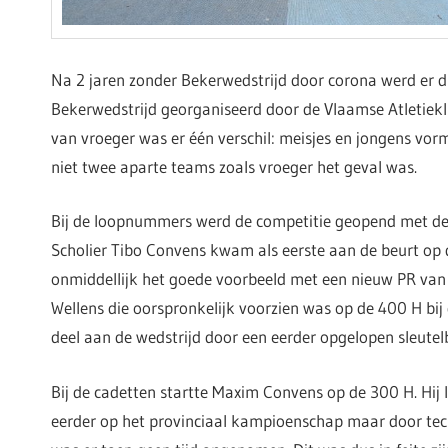
Na 2 jaren zonder Bekerwedstrijd door corona werd er d
Bekerwedstrijd georganiseerd door de Vlaamse Atletiekl
van vroeger was er één verschil: meisjes en jongens vo
niet twee aparte teams zoals vroeger het geval was.
Bij de loopnummers werd de competitie geopend met de 
Scholier Tibo Convens kwam als eerste aan de beurt op 
onmiddellijk het goede voorbeeld met een nieuw PR van
Wellens die oorspronkelijk voorzien was op de 400 H bij
deel aan de wedstrijd door een eerder opgelopen sleute
Bij de cadetten startte Maxim Convens op de 300 H. Hij 
eerder op het provinciaal kampioenschap maar door te