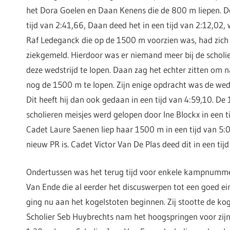
het Dora Goelen en Daan Kenens die de 800 m liepen. Do
tijd van 2:41,66, Daan deed het in een tijd van 2:12,02, 
Raf Ledeganck die op de 1500 m voorzien was, had zich
ziekgemeld. Hierdoor was er niemand meer bij de schol
deze wedstrijd te lopen. Daan zag het echter zitten om
nog de 1500 m te lopen. Zijn enige opdracht was de wedst
Dit heeft hij dan ook gedaan in een tijd van 4:59,10. De
scholieren meisjes werd gelopen door Ine Blockx in een t
Cadet Laure Saenen liep haar 1500 m in een tijd van 5:
nieuw PR is. Cadet Victor Van De Plas deed dit in een tij
Ondertussen was het terug tijd voor enkele kampnummer
Van Ende die al eerder het discuswerpen tot een goed e
ging nu aan het kogelstoten beginnen. Zij stootte de kog
Scholier Seb Huybrechts nam het hoogspringen voor zij