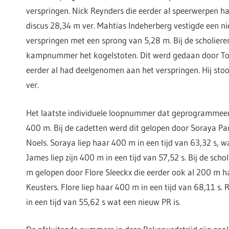
verspringen. Nick Reynders die eerder al speerwerpen h
discus 28,34 m ver. Mahtias Indeherberg vestigde een ni
verspringen met een sprong van 5,28 m. Bij de scholiere
kampnummer het kogelstoten. Dit werd gedaan door T
eerder al had deelgenomen aan het verspringen. Hij sto
ver.
Het laatste individuele loopnummer dat geprogrammee
400 m. Bij de cadetten werd dit gelopen door Soraya P
Noels. Soraya liep haar 400 m in een tijd van 63,32 s, w
James liep zijn 400 m in een tijd van 57,52 s. Bij de sch
m gelopen door Flore Sleeckx die eerder ook al 200 m 
Keusters. Flore liep haar 400 m in een tijd van 68,11 s. 
in een tijd van 55,62 s wat een nieuw PR is.