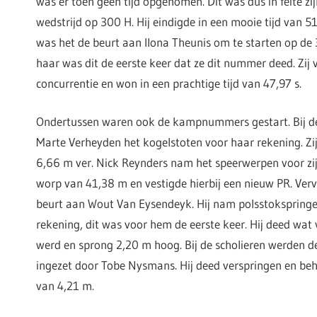
was er toen geen tijd opgenomen. Dit was dus in feite zij
wedstrijd op 300 H. Hij eindigde in een mooie tijd van 51
was het de beurt aan Ilona Theunis om te starten op de
haar was dit de eerste keer dat ze dit nummer deed. Zij v
concurrentie en won in een prachtige tijd van 47,97 s.
Ondertussen waren ook de kampnummers gestart. Bij d
Marte Verheyden het kogelstoten voor haar rekening. Zij
6,66 m ver. Nick Reynders nam het speerwerpen voor zij
worp van 41,38 m en vestigde hierbij een nieuw PR. Ver
beurt aan Wout Van Eysendeyk. Hij nam polsstokspringe
rekening, dit was voor hem de eerste keer. Hij deed wa
werd en sprong 2,20 m hoog. Bij de scholieren werde
ingezet door Tobe Nysmans. Hij deed verspringen en beh
van 4,21 m.