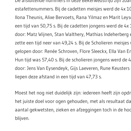
De afsluitende nummers in deze Bekerwedstrijd zijn zoal
estafettenummers. Bij de cadetten meisjes werd de 4x 
Ilona Theunis, Alixe Bervoets, Rana Yilmaz en Marit Leyse
een tijd van 50,75 s. Bij de cadetten jongens werd de 4
door: Matz Wijnen, Stan Walthery, Mathias Indeherberg e
zette een tijd neer van 49,24 s. Bij de Scholieren meisje
gelopen door: Renée Schroven, Flore Sleeckx, Ella Van E
Hun tijd was 57,40 s. Bij de scholieren jongens werd de
door: Jens Van Eysendeyk, Gijs Laeveren, Rune Keusters 
liepen deze afstand in een tijd van 47,73 s.
Moest het nog niet duidelijk zijn: iedereen heeft zijn opd
het juiste doel voor ogen gehouden, met als resultaat 
aantal gekwetsten, zieken en afzeggingen toch in de ho
blijven.