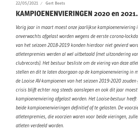
22/05/2021
Gert Beets
KAMPIOENENVIERINGEN 2020 en 2021.
Vorig jaar in maart moest onze jaarlijkse kampioenenviering in
onverwachts afgelast worden wegens de eerste corona-lockd
van het seizoen 2018-2019 konden hierdoor niet gevierd wor
atletenpremies werden al wel uitbetaald (met uitzondering va
clubrecords).
Het bestuur besliste om de viering van deze atlet
stellen en dit te laten doorgaan op de kampioenenviering in
de Looise AV-kampioenen van het seizoen 2019-2020 zouden 
crisis blijft echter nog steeds aanslepen en ook dit jaar moest
kampioenenviering afgelast worden. Het Looise-bestuur heeft
beide kampioenenvieringen definitief af te gelasten.
De voorzie
atletenpremies, die voorzien waren voor beide vieringen, zull
atleten verdeeld worden.