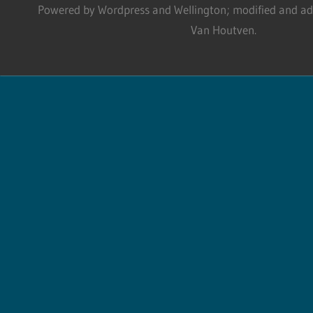
Powered by Wordpress and Wellington; modified and adm
Van Houtven.