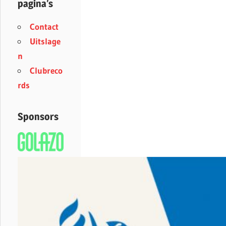
pagina’s
Contact
Uitslage
n
Clubreco
rds
Sponsors