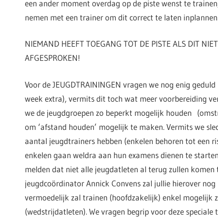
een ander moment overdag op de piste wenst te trainen,
nemen met een trainer om dit correct te laten inplannen
NIEMAND HEEFT TOEGANG TOT DE PISTE ALS DIT NIET
AFGESPROKEN!
Voor de JEUGDTRAININGEN vragen we nog enig geduld (
week extra), vermits dit toch wat meer voorbereiding ver
we de jeugdgroepen zo beperkt mogelijk houden (omstr
om ‘afstand houden’ mogelijk te maken. Vermits we sle
aantal jeugdtrainers hebben (enkelen behoren tot een ri
enkelen gaan weldra aan hun examens dienen te starten
melden dat niet alle jeugdatleten al terug zullen komen 
jeugdcoördinator Annick Convens zal jullie hierover no
vermoedelijk zal trainen (hoofdzakelijk) enkel mogelijk 
(wedstrijdatleten). We vragen begrip voor deze speciale 