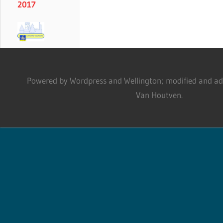
2017
Powered by Wordpress and Wellington; modified and adm
Van Houtven.