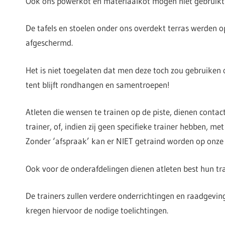
Ook ons powerkot en materiaalkot mogen niet gebruikt
De tafels en stoelen onder ons overdekt terras werden 
afgeschermd.
Het is niet toegelaten dat men deze toch zou gebruiken 
tent blijft rondhangen en samentroepen!
Atleten die wensen te trainen op de piste, dienen conta
trainer, of, indien zij geen specifieke trainer hebben, met
Zonder ‘afspraak’ kan er NIET getraind worden op onze 
Ook voor de onderafdelingen dienen atleten best hun tra
De trainers zullen verdere onderrichtingen en raadgeving
kregen hiervoor de nodige toelichtingen.