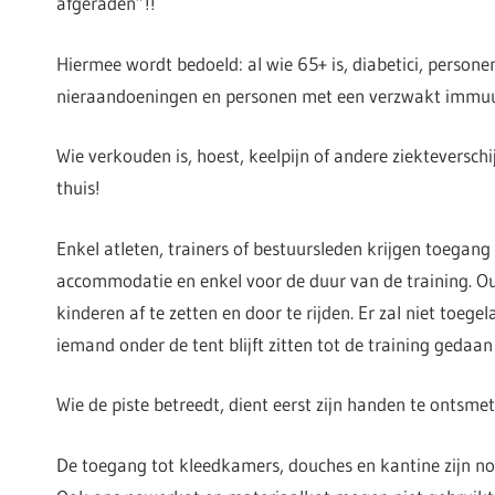
afgeraden”!!
Hiermee wordt bedoeld: al wie 65+ is, diabetici, personen
nieraandoeningen en personen met een verzwakt immu
Wie verkouden is, hoest, keelpijn of andere ziekteverschijn
thuis!
Enkel atleten, trainers of bestuursleden krijgen toegang
accommodatie en enkel voor de duur van de training. O
kinderen af te zetten en door te rijden. Er zal niet toeg
iemand onder de tent blijft zitten tot de training gedaan 
Wie de piste betreedt, dient eerst zijn handen te ontsm
De toegang tot kleedkamers, douches en kantine zijn nog