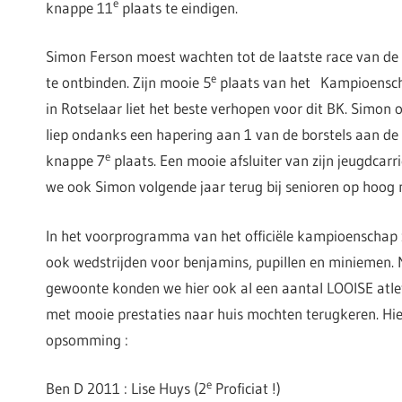
e
knappe 11
plaats te eindigen.
Simon Ferson moest wachten tot de laatste race van de 
e
te ontbinden. Zijn mooie 5
plaats van het Kampioensc
in Rotselaar liet het beste verhopen voor dit BK. Simon 
liep ondanks een hapering aan 1 van de borstels aan de 
e
knappe 7
plaats. Een mooie afsluiter van zijn jeugdcarri
we ook Simon volgende jaar terug bij senioren op hoog 
In het voorprogramma van het officiële kampioenschap zi
ook wedstrijden voor benjamins, pupillen en miniemen.
gewoonte konden we hier ook al een aantal LOOISE atle
met mooie prestaties naar huis mochten terugkeren. Hie
opsomming :
e
Ben D 2011 : Lise Huys (2
Proficiat !)