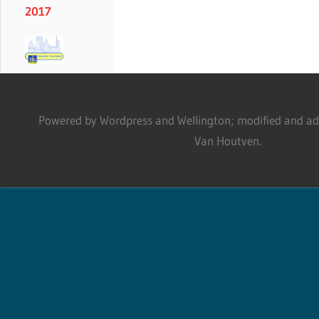
2017
Powered by Wordpress and Wellington; modified and adm
Van Houtven.