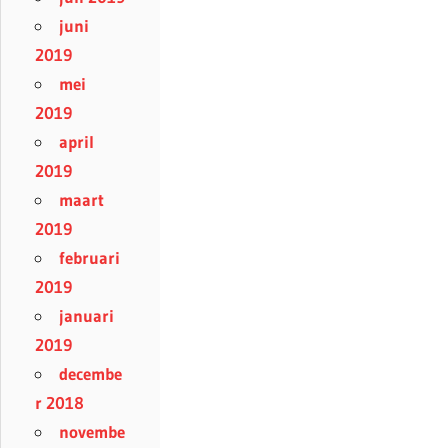
juni
2019
mei
2019
april
2019
maart
2019
februari
2019
januari
2019
decembe
r 2018
novembe