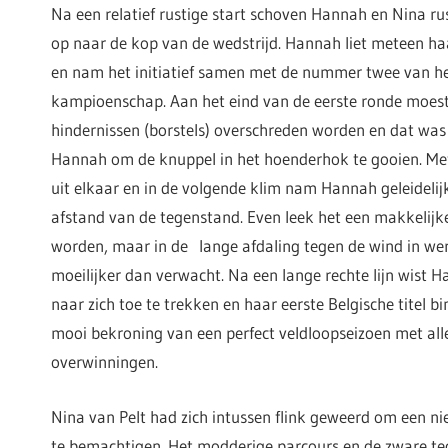
Na een relatief rustige start schoven Hannah en Nina r
op naar de kop van de wedstrijd. Hannah liet meteen haa
en nam het initiatief samen met de nummer twee van h
kampioenschap. Aan het eind van de eerste ronde moes
hindernissen (borstels) overschreden worden en dat was 
Hannah om de knuppel in het hoenderhok te gooien. Met
uit elkaar en in de volgende klim nam Hannah geleideli
afstand van de tegenstand. Even leek het een makkelijk
worden, maar in de lange afdaling tegen de wind in we
moeilijker dan verwacht. Na een lange rechte lijn wist 
naar zich toe te trekken en haar eerste Belgische titel b
mooi bekroning van een perfect veldloopseizoen met al
overwinningen.
Nina van Pelt had zich intussen flink geweerd om een 
te bemachtigen. Het modderige parcours en de zware t