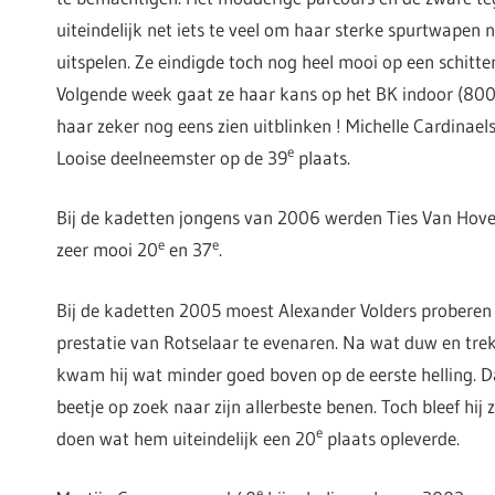
uiteindelijk net iets te veel om haar sterke spurtwapen
uitspelen. Ze eindigde toch nog heel mooi op een schitte
Volgende week gaat ze haar kans op het BK indoor (80
haar zeker nog eens zien uitblinken ! Michelle Cardinae
e
Looise deelneemster op de 39
plaats.
Bij de kadetten jongens van 2006 werden Ties Van Hove
e
e
zeer mooi 20
en 37
.
Bij de kadetten 2005 moest Alexander Volders proberen
prestatie van Rotselaar te evenaren. Na wat duw en trek
kwam hij wat minder goed boven op de eerste helling. D
beetje op zoek naar zijn allerbeste benen. Toch bleef hij z
e
doen wat hem uiteindelijk een 20
plaats opleverde.
e