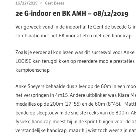
16/12/2019
Gert Beets
2e G-indoor en BK AMH – 08/12/2019
Vorige week vond in de indoorhal te Gent de tweede G-in
combinatie met het BK voor atleten met een handicap.
Zoals je eerder al kon lezen was dit succesvol voor Anke
LOOISE kan terugblikken op meerdere mooie prestaties 
kampioenschap.
Anke Sneyers behaalde dus zilver op de 60m in een moo
het verspringen in 4m15. Andere uitblinker was Kiara 
medailles op de 200m (27”55) en de 60m (8”45). Matt
bende op sleeptouw in de snelste reeks van de 800m. Al
fysieke handicap moest hij in de sprint buigen voor de a
verstandelijke handicap, maar hij wist toch weer zijn nati