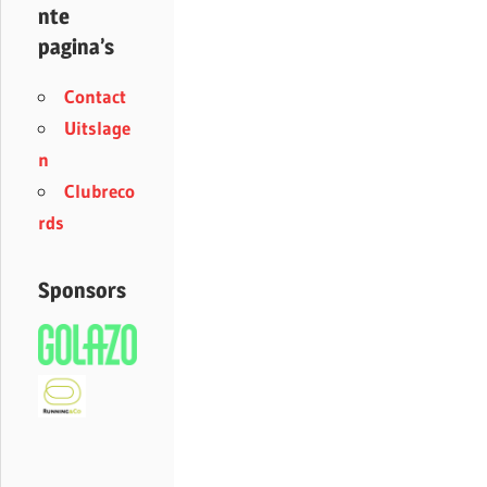
nte
pagina’s
Contact
Uitslage
n
Clubreco
rds
Sponsors