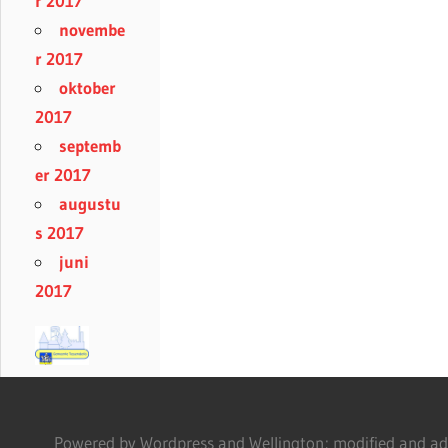
r 2017
novembe
r 2017
oktober
2017
septemb
er 2017
augustu
s 2017
juni
2017
Powered by Wordpress and Wellington; modified and adm