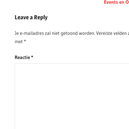
Post:
Next
Events en O
Post:
Leave a Reply
Je e-mailadres zal niet getoond worden.
Vereiste velden
met
*
Reactie
*