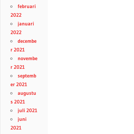
februari
2022
januari
2022
decembe
r 2021
novembe
r 2021
septemb
er 2021
augustu
s 2021
juli 2021
juni
2021