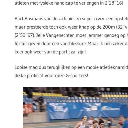
atleten met fysieke handicap te verlengen in 2’18”16!
Bart Bosmans voelde zich niet zo super o.w.v. een opst
maar presteerde toch ook weer knap op de 200m (32”
(2’50”97). Jelle Vangenechten moet jammer genoeg op 
forfait geven door een voetblessure. Maar ik ben zeker d
keer ook weer van de partij zal zijn!
Looise mag dus terugkijken op een mooie atletieknamid
dikke proficiat voor onze G-sporters!