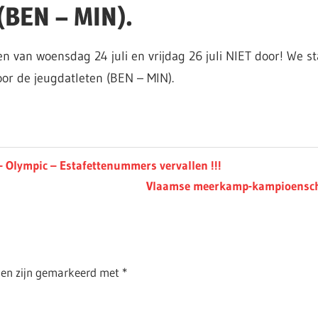
 (BEN – MIN).
 van woensdag 24 juli en vrijdag 26 juli NIET door! We st
or de jeugdatleten (BEN – MIN).
Olympic – Estafettenummers vervallen !!!
Next
Vlaamse meerkamp-kampioensch
Post:
lden zijn gemarkeerd met
*