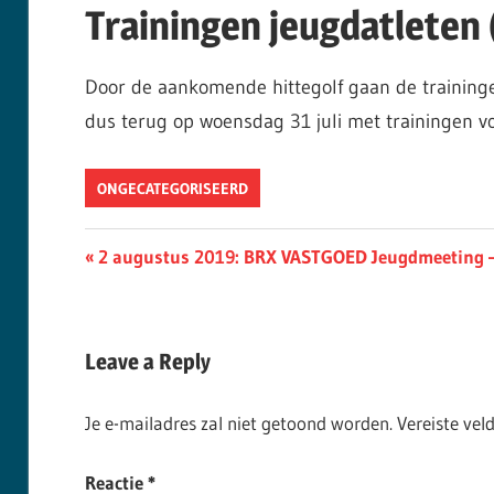
Trainingen jeugdatleten
Door de aankomende hittegolf gaan de trainingen
dus terug op woensdag 31 juli met trainingen vo
ONGECATEGORISEERD
Berichtnavigatie
Previous
2 augustus 2019: BRX VASTGOED Jeugdmeeting – 
Post:
Leave a Reply
Je e-mailadres zal niet getoond worden.
Vereiste ve
Reactie
*