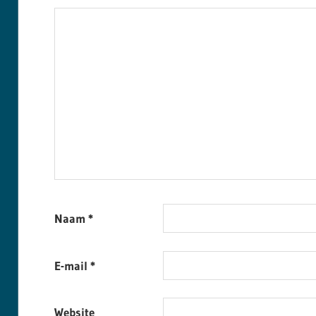
Naam
*
E-mail
*
Website