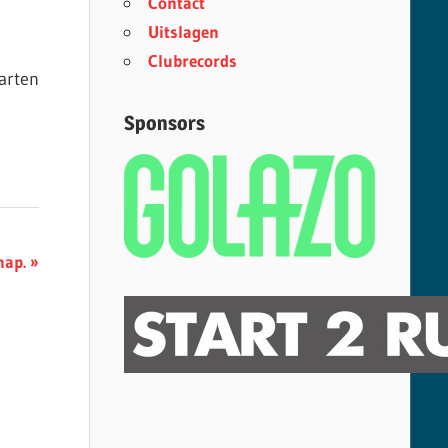
Contact
Uitslagen
Clubrecords
arten
Sponsors
ap.