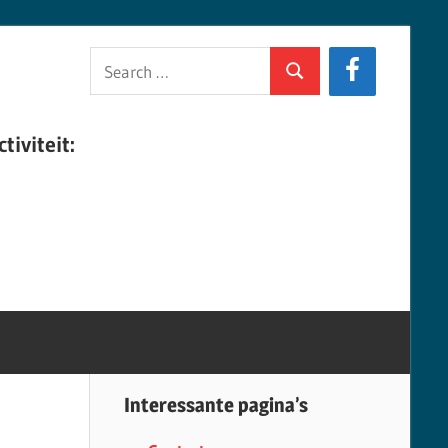
Search
Search
for:
tiviteit:
Interessante pagina’s