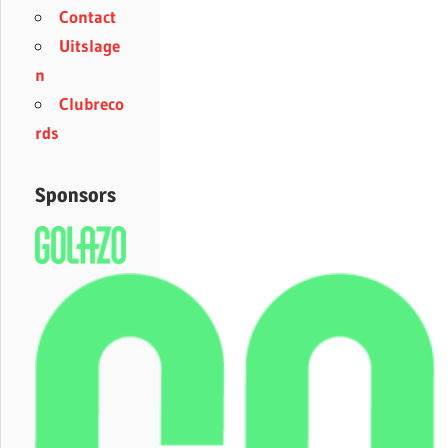
Contact
Uitslage
n
Clubreco
rds
Sponsors