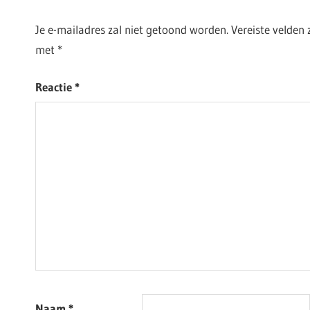
Je e-mailadres zal niet getoond worden.
Vereiste velden
met
*
Reactie
*
Naam
*