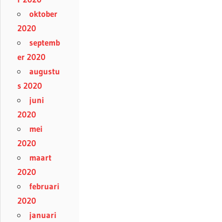
oktober
2020
septemb
er 2020
augustu
s 2020
juni
2020
mei
2020
maart
2020
februari
2020
januari