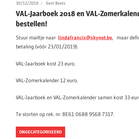
30/12/2018
Gert Beets
VAL-Jaarboek 2018 en VAL-Zomerkalend
bestellen!
Stuur mailtje naar
lindafrancis@skynet.be
, maar defin
betaling (vóór 23/01/2019).
VAL-Jaarboek kost 23 euro.
VAL-Zomerkalender 12 euro.
VAL-Jaarboek en VAL-Zomerkalender samen kost 33 eur
Te storten op rek. nr. BE61 0688 9568 7317.
ONGECATEGORISEERD