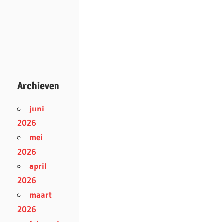
Archieven
juni
2026
mei
2026
april
2026
maart
2026