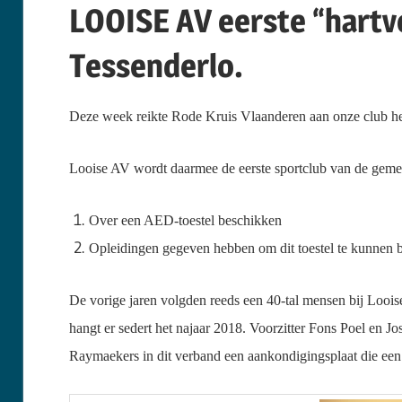
LOOISE AV eerste “hartve
Tessenderlo.
Deze week reikte Rode Kruis Vlaanderen aan onze club het 
Looise AV wordt daarmee de eerste sportclub van de gemeen
Over een AED-toestel beschikken
Opleidingen gegeven hebben om dit toestel te kunnen 
De vorige jaren volgden reeds een 40-tal mensen bij Looise
hangt er sedert het najaar 2018. Voorzitter Fons Poel en J
Raymaekers in dit verband een aankondigingsplaat die een 