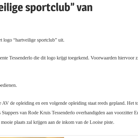
ilige sportclub” van
logo “hartveilige sportclub” uit.
te Tessenderlo die dit logo krijgt toegekend. Voorwaarden hiervoor zi
bedienen.
 AV de opleiding en een volgende opleiding staat reeds gepland. Het to
os Stappers van Rode Kruis Tessenderlo overhandigden aan voorzitter Er
mooie plaats zal krijgen aan de inkom van de Looise piste.