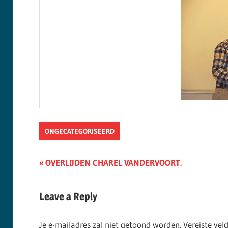
ONGECATEGORISEERD
Berichtnavigatie
Previous
OVERLIJDEN CHAREL VANDERVOORT.
Post:
Leave a Reply
Je e-mailadres zal niet getoond worden.
Vereiste ve