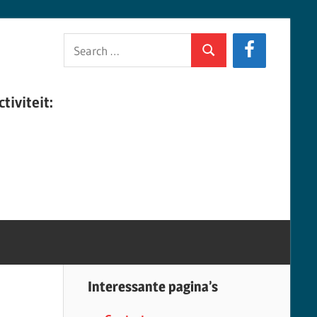
Search
Search
for:
tiviteit:
Interessante pagina’s