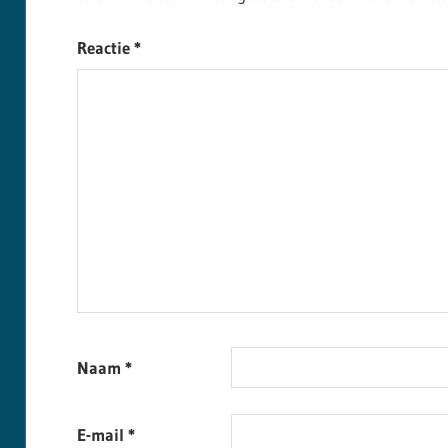
Reactie
*
Naam
*
E-mail
*