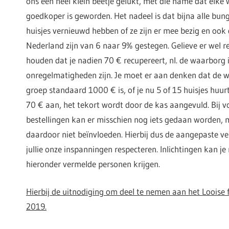
ons een heel klein beetje gelukt, met die name dat elke
goedkoper is geworden. Het nadeel is dat bijna alle bu
huisjes vernieuwd hebben of ze zijn er mee bezig en ook
Nederland zijn van 6 naar 9% gestegen. Gelieve er wel 
houden dat je nadien 70 € recupereert, nl. de waarborg 
onregelmatigheden zijn. Je moet er aan denken dat de 
groep standaard 1000 € is, of je nu 5 of 15 huisjes huur
70 € aan, het tekort wordt door de kas aangevuld. Bij 
bestellingen kan er misschien nog iets gedaan worden, m
daardoor niet beïnvloeden. Hierbij dus de aangepaste ve
jullie onze inspanningen respecteren. Inlichtingen kan je 
hieronder vermelde personen krijgen.
Hierbij de uitnodiging om deel te nemen aan het Looise
2019.