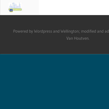
Powered by Wordpress and Wellington; modified and adm
Van Houtven.