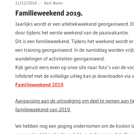
11/12/2018
Gert Beets
Familieweekend 2019.
Jaarlijks wordt er een atletiekweekend georganiseerd. Di
door tijdens het eerste weekend van de paasvakantie.
Dit is een familieweekend. Tijdens het weekend wordt e
een training georganiseerd. In de namiddag worden vrijb
wandelingen of activiteiten georganiseerd.
Kijk gerust eens even op onze site naar foto’s van de voo
infobrief met de volledige uitleg kan je downloaden via 
Familieweekend 2019
.
Aanpassing aan de uitnodiging om deel te nemen aan he
familieweekend van 2019.
We hebben nog een poging ondernomen om de kosten lage