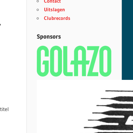
Contact
Uitslagen
Clubrecords
.
Sponsors
itel