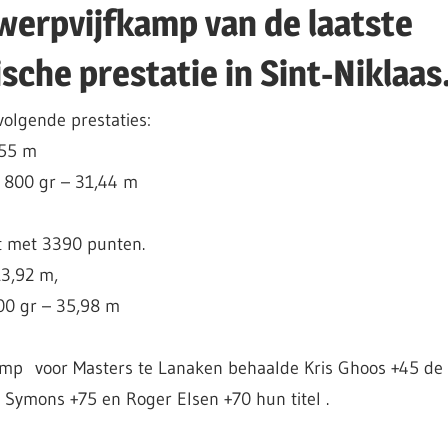
erpvijfkamp van de laatste
sche prestatie in Sint-Niklaas
olgende prestaties:
,55 m
 800 gr – 31,44 m
t met 3390 punten.
3,92 m,
00 gr – 35,98 m
p voor Masters te Lanaken behaalde Kris Ghoos +45 de t
Symons +75 en Roger Elsen +70 hun titel .