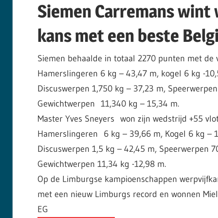
Siemen Carremans wint w
kans met een beste Belgi
Siemen behaalde in totaal 2270 punten met de v
Hamerslingeren 6 kg – 43,47 m, kogel 6 kg -10
Discuswerpen 1,750 kg – 37,23 m, Speerwerpen
Gewichtwerpen 11,340 kg – 15,34 m.
Master Yves Sneyers won zijn wedstrijd +55 vlo
Hamerslingeren 6 kg – 39,66 m, Kogel 6 kg – 1
Discuswerpen 1,5 kg – 42,45 m, Speerwerpen 7
Gewichtwerpen 11,34 kg -12,98 m.
Op de Limburgse kampioenschappen werpvijfkam
met een nieuw Limburgs record en wonnen Miel 
EG