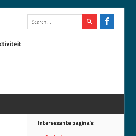
Search
Search
for:
tiviteit:
Interessante pagina’s