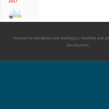
2017
Powered by Wordpress and Wellington; modified and adm
Van Houtven.