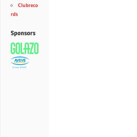
Clubreco
rds
Sponsors