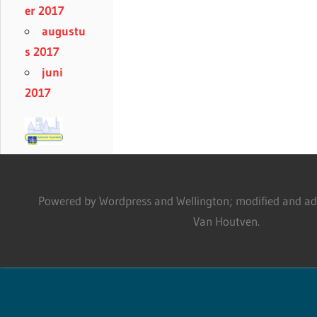
er 2017
augustu
s 2017
juni
2017
Powered by Wordpress and Wellington; modified and adm
Van Houtven.