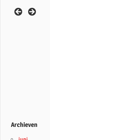
Archieven
juni