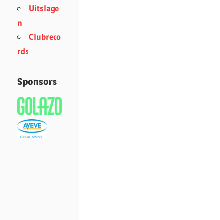
Uitslage
n
Clubreco
rds
Sponsors