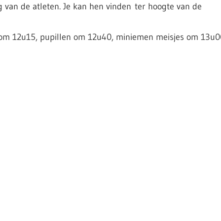
 van de atleten. Je kan hen vinden ter hoogte van de
om 12u15, pupillen om 12u40, miniemen meisjes om 13u0