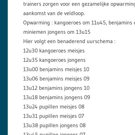
trainers zorgen voor een gezamelijke opwarming
aankomst van de veldloop.
Opwarming : kangoeroes om 11u45, benjamins 
miniemen jongens om 13u15
Hier volgt een benaderend uurschema :
12u30 kangoeroes meisjes
12u35 kangoeroes jongens
13u00 benjamins meisjes 10
13u06 benjamins meisjes 09
13u12 benjamins jongens 10
13u18 benjamins jongens 09
13u24 pupillen meisjes 08
13u31 pupillen meisjes 07
13u38 pupillen jongens 08
13u45 pupillen jongens 07