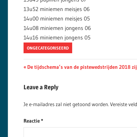
13u52 miniemen meisjes 06
14u00 miniemen meisjes 05
14u08 miniemen jongens 06
14u16 miniemen jongens 05
ONGECATEGORISEERD
Berichtnavigatie
Previous
De tijdschema’s van de pistewedstrijden 2018 zi
Post:
Leave a Reply
Je e-mailadres zal niet getoond worden.
Vereiste ve
Reactie
*