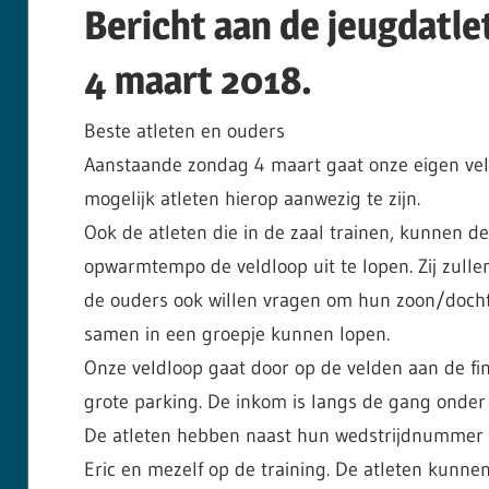
Bericht aan de jeugdatle
4 maart 2018.
Beste atleten en ouders
Aanstaande zondag 4 maart gaat onze eigen veld
mogelijk atleten hierop aanwezig te zijn.
Ook de atleten die in de zaal trainen, kunnen de
opwarmtempo de veldloop uit te lopen. Zij zull
de ouders ook willen vragen om hun zoon/dochte
samen in een groepje kunnen lopen.
Onze veldloop gaat door op de velden aan de fi
grote parking. De inkom is langs de gang onder 
De atleten hebben naast hun wedstrijdnummer een 
Eric en mezelf op de training. De atleten kunne