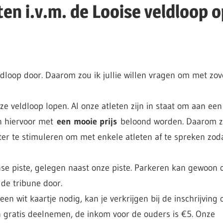
ten i.v.m. de Looise veldloop o
loop door. Daarom zou ik jullie willen vragen om met zov
ze veldloop lopen. Al onze atleten zijn in staat om aan een
en hiervoor met
een mooie prijs
beloond worden. Daarom z
r te stimuleren om met enkele atleten af te spreken zod
nse piste, gelegen naast onze piste. Parkeren kan gewoon 
de tribune door.
wit kaartje nodig, kan je verkrijgen bij de inschrijving of
n gratis deelnemen, de inkom voor de ouders is €5. Onze