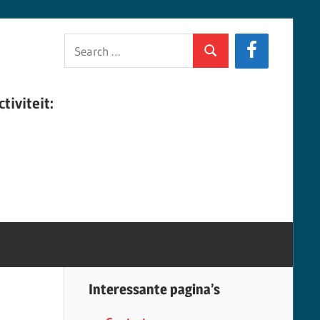
Search
Search
for:
tiviteit:
Interessante pagina’s