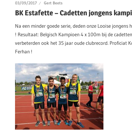
03/09/2017
Gert Beets
BK Estafette – Cadetten jongens kam
Na een minder goede serie, deden onze Looise jongens he
! Resultaat: Belgisch Kampioen 4 x 100m bij de cadetten
verbeterden ook het 35 jaar oude clubrecord. Proficiat 
Ferhan !