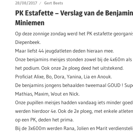
28/08/2017
Gert Beets
PK Estafette – Verslag van de Benjamin
Miniemen
Op deze zonnige zondag werd het PK estafette georgani
Diepenbeek.
Maar liefst 44 jeugdatleten deden hieraan mee.
Onze benjamins meisjes stonden zowel bij de 4x60m als
het podium. Ook onze 2e ploeg deed het uitstekend.
Proficiat Alixe, Bo, Dora, Yanina, Lia en Anouk.
De benjamins jongens behaalden tweemaal GOUD ! Sup
Mathias, Maxim, Wout en Nick.
Onze pupillen meisjes hadden vandaag iets minder goed
werden hierdoor 4e. Ook de 2e ploeg, met enkele atleten
op een PK, deden het prima.
Bij de 3x600m werden Rana, Jolien en Marit verdienstelij