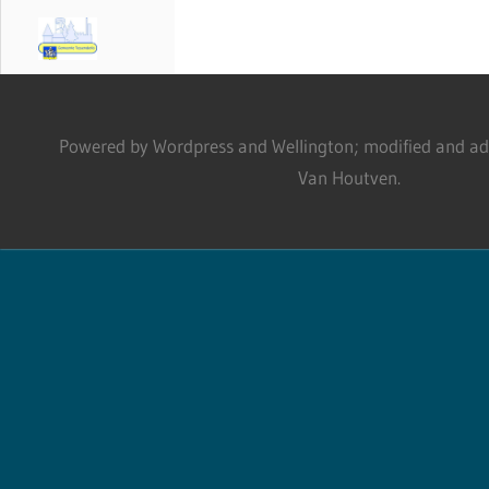
Powered by Wordpress and Wellington; modified and adm
Van Houtven.