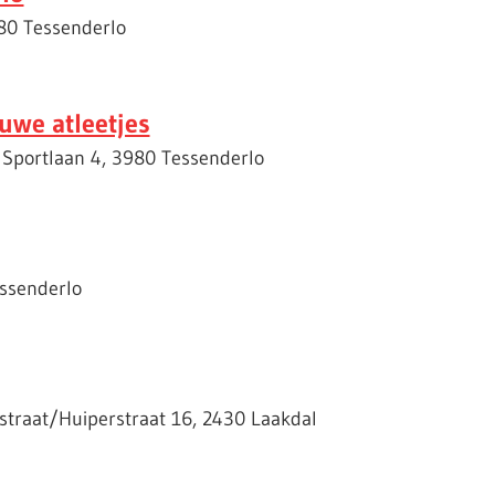
980 Tessenderlo
uwe atleetjes
: Sportlaan 4, 3980 Tessenderlo
essenderlo
straat/Huiperstraat 16, 2430 Laakdal