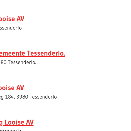
ooise AV
essenderlo
emeente Tessenderlo.
980 Tessenderlo.
ooise AV
weg 184, 3980 Tessenderlo
g Looise AV