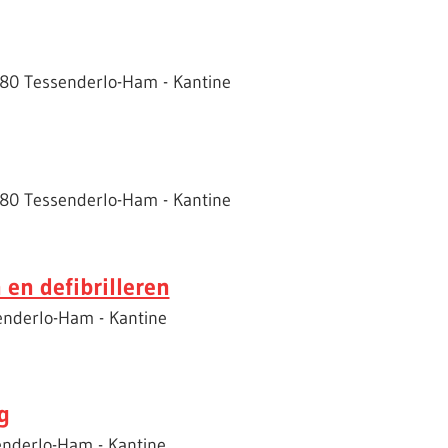
980 Tessenderlo-Ham - Kantine
980 Tessenderlo-Ham - Kantine
en defibrilleren
enderlo-Ham - Kantine
g
enderlo-Ham - Kantine