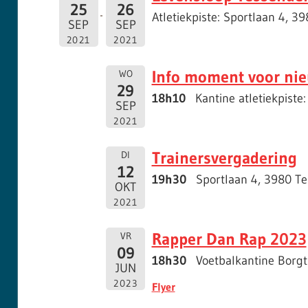
25
26
Atletiekpiste: Sportlaan 4, 3
SEP
SEP
2021
2021
Info moment voor nie
WO
29
18h10
Kantine atletiekpiste
SEP
2021
Trainersvergadering
DI
12
19h30
Sportlaan 4, 3980 T
OKT
2021
Rapper Dan Rap 2023
VR
09
18h30
Voetbalkantine Borgt
JUN
2023
Flyer