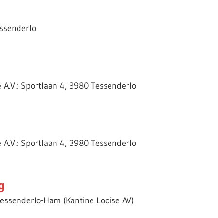
essenderlo
e A.V.: Sportlaan 4, 3980 Tessenderlo
e A.V.: Sportlaan 4, 3980 Tessenderlo
g
essenderlo-Ham (Kantine Looise AV)