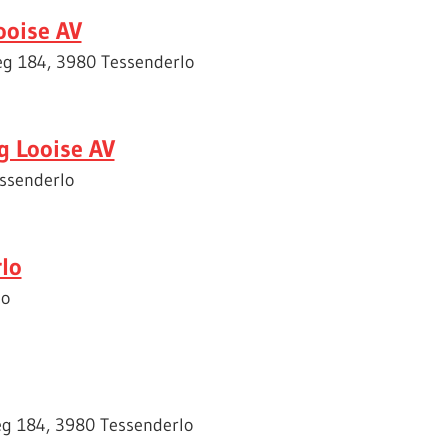
ooise AV
weg 184, 3980 Tessenderlo
g Looise AV
essenderlo
lo
lo
weg 184, 3980 Tessenderlo