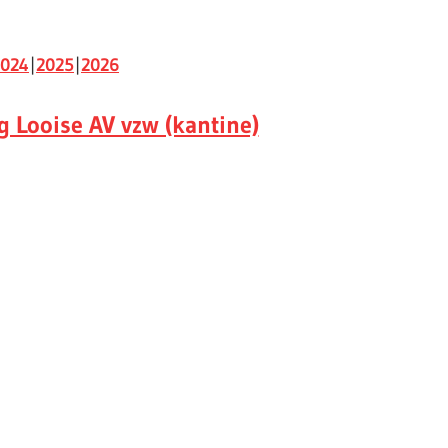
2024
2025
2026
 Looise AV vzw (kantine)