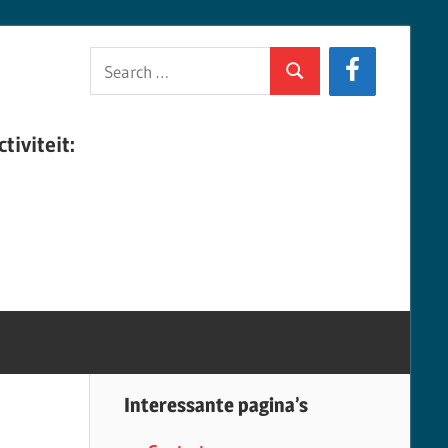
Search
Search
for:
tiviteit:
Interessante pagina’s