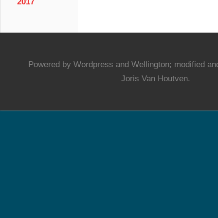
2017
Powered by Wordpress and Wellington; modified and
Joris Van Houtven.