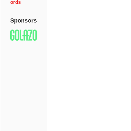
ords
Sponsors