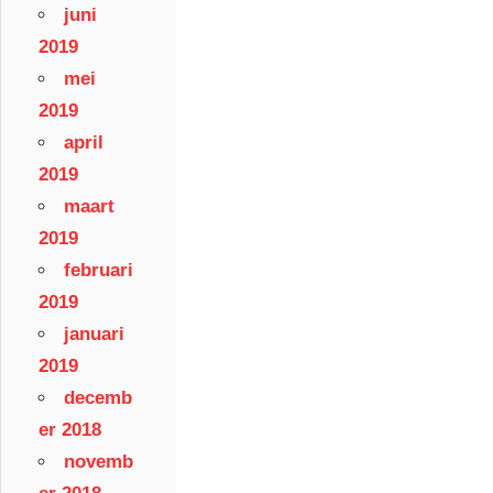
juni
2019
mei
2019
april
2019
maart
2019
februari
2019
januari
2019
decemb
er 2018
novemb