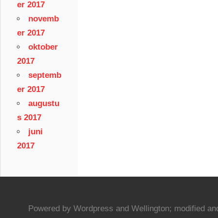
er 2017
novemb
er 2017
oktober
2017
septemb
er 2017
augustu
s 2017
juni
2017
Powered by Wordpress and Wellington; modified and