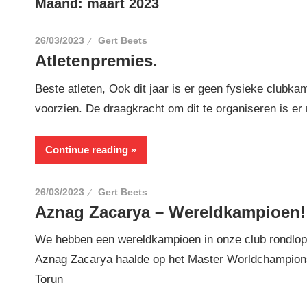
Maand:
maart 2023
26/03/2023
Gert Beets
Atletenpremies.
Beste atleten, Ook dit jaar is er geen fysieke clubka
voorzien. De draagkracht om dit te organiseren is e
Continue reading
26/03/2023
Gert Beets
Aznag Zacarya – Wereldkampioen!
We hebben een wereldkampioen in onze club rondlo
Aznag Zacarya haalde op het Master Worldchampions
Torun