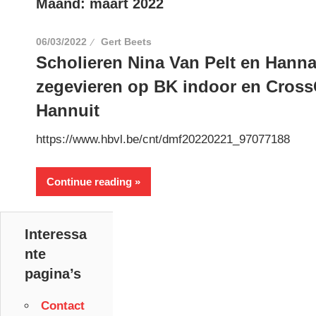
Maand:
maart 2022
06/03/2022
Gert Beets
Scholieren Nina Van Pelt en Hann
zegevieren op BK indoor en Cross
Hannuit
https://www.hbvl.be/cnt/dmf20220221_97077188
Continue reading
Interessa
nte
pagina’s
Contact