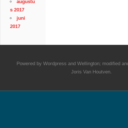
augustu
s 2017
juni
2017
Powered by Wordpress and Wellington; modified and
Joris Van Houtven.