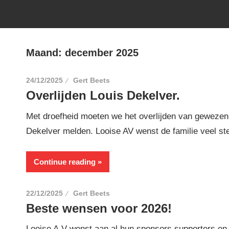
Maand:
december 2025
24/12/2025
Gert Beets
Overlijden Louis Dekelver.
Met droefheid moeten we het overlijden van gewezen 
Dekelver melden. Looise AV wenst de familie veel ste
Continue reading
22/12/2025
Gert Beets
Beste wensen voor 2026!
Looise A.V wenst aan al hun sponsors supporters en