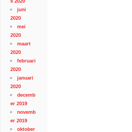
s 2020
juni
2020
mei
2020
maart
2020
februari
2020
januari
2020
decemb
er 2019
novemb
er 2019
oktober