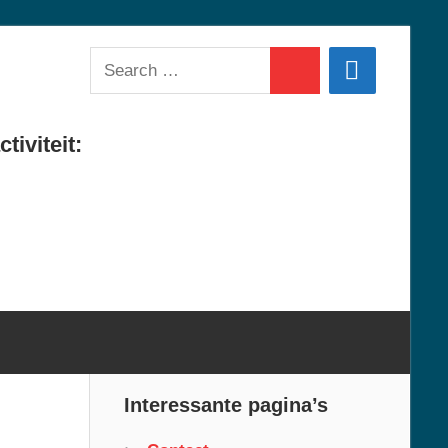
Search
Search
for:
tiviteit:
Interessante pagina’s