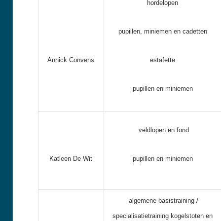
hordelopen
pupillen, miniemen en cadetten
Annick Convens
estafette
pupillen en miniemen
veldlopen en fond
Katleen De Wit
pupillen en miniemen
algemene basistraining /
specialisatietraining k
ogelstoten en