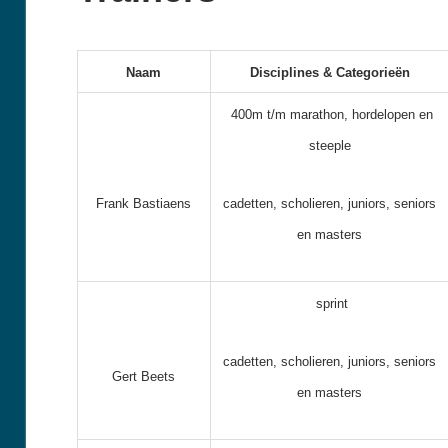
Naam
Disciplines & Categorieën
400m t/m marathon, hordelopen en
steeple
Frank Bastiaens
cadetten, scholieren, juniors, seniors
en masters
sprint
cadetten, scholieren, juniors, seniors
Gert Beets
en masters