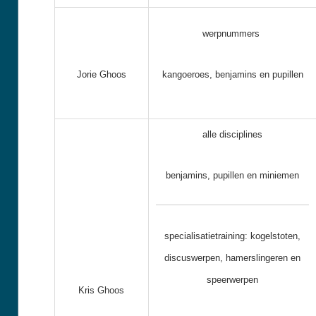
werpnummers
Jorie Ghoos
kangoeroes, benjamins en pupillen
alle disciplines
benjamins, pupillen en miniemen
specialisatietraining: kogelstoten,
discuswerpen, hamerslingeren en
speerwerpen
Kris Ghoos