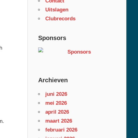
Contact
Uitslagen
Clubrecords
Sponsors
h
Archieven
juni 2026
mei 2026
april 2026
maart 2026
n.
februari 2026