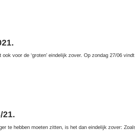
021.
 ook voor de ‘groten’ eindelijk zover. Op zondag 27/06 vind
/21.
er te hebben moeten zitten, is het dan eindelijk zover: Zoal