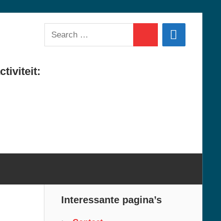
Search
Search
for:
tiviteit:
Interessante pagina’s