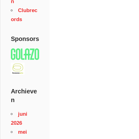
n
Clubrec
ords
Sponsors
Archieve
n
juni
2026
mei