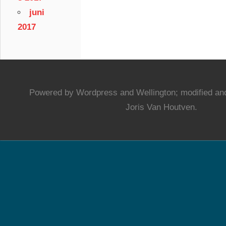
juni
2017
Powered by Wordpress and Wellington; modified and
Joris Van Houtven.