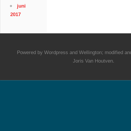
juni
2017
Powered by Wordpress and Wellington; modified and
Joris Van Houtven.