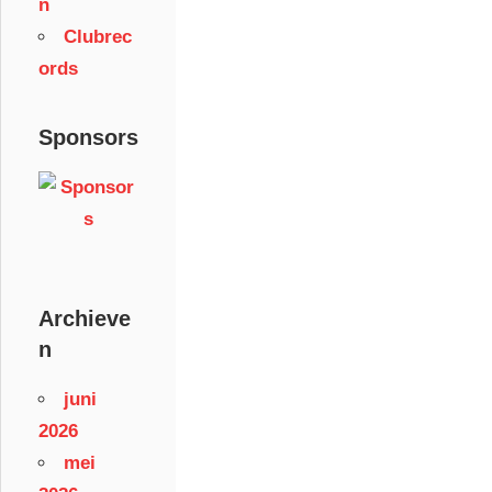
n
Clubrec
ords
Sponsors
Archieve
n
juni
2026
mei