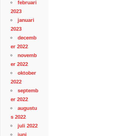
februari
2023
januari
2023
decemb
er 2022
novemb
er 2022
oktober
2022
septemb
er 2022
augustu
s 2022
juli 2022
juni