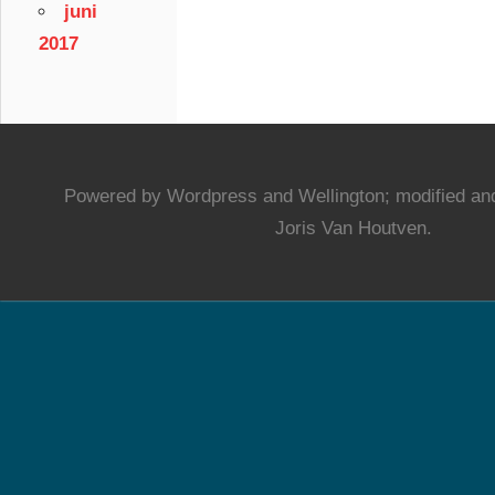
juni
2017
Powered by Wordpress and Wellington; modified and
Joris Van Houtven.