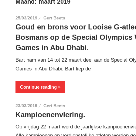
Maand:
maart 2019
25/03/2019
Gert Beets
Goud en brons voor Looise G-atlee
Bosmans op de Special Olympics 
Games in Abu Dhabi.
Bart nam van 14 tot 22 maart deel aan de Special O
Games in Abu Dhabi. Bart liep de
Continue reading
23/03/2019
Gert Beets
Kampioenenviering.
Op vrijdag 22 maart werd de jaarlijkse kampioenenvi
Alle kampioenen en verdienstelijke atleten werden ge