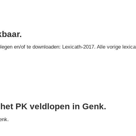
kbaar.
plegen en/of te downloaden: Lexicath-2017. Alle vorige lexica
 het PK veldlopen in Genk.
enk.