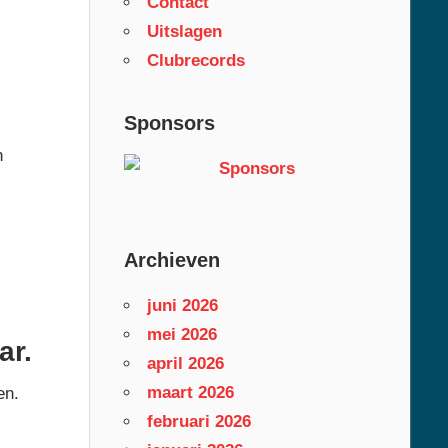
Contact
Uitslagen
Clubrecords
Sponsors
n
Archieven
juni 2026
mei 2026
ar.
april 2026
maart 2026
en.
februari 2026