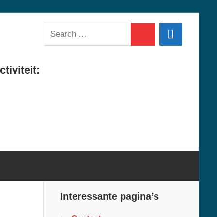
Search
Search
for:
tiviteit:
Interessante pagina’s