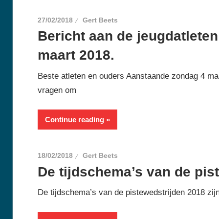
27/02/2018
Gert Beets
Bericht aan de jeugdatleten
maart 2018.
Beste atleten en ouders Aanstaande zondag 4 maar
vragen om
Continue reading
18/02/2018
Gert Beets
De tijdschema’s van de pist
De tijdschema’s van de pistewedstrijden 2018 zij