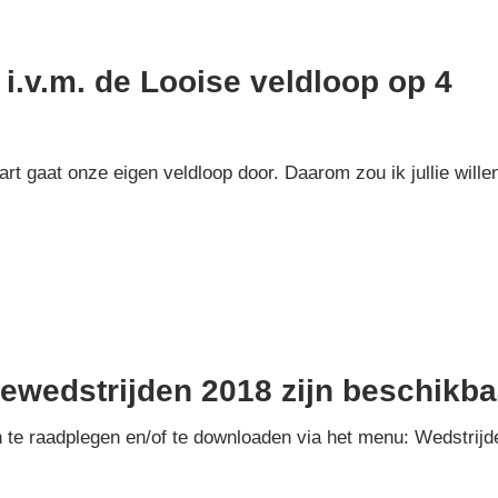
 i.v.m. de Looise veldloop op 4
t gaat onze eigen veldloop door. Daarom zou ik jullie wille
ewedstrijden 2018 zijn beschikba
n te raadplegen en/of te downloaden via het menu: Wedstrijd